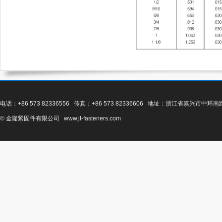
电话：+86 573 82336556 传真：+86 573 82336606 地址：浙江省嘉兴市中环
© 金隆紧固件有限公司 www.jl-fasteners.com