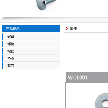
垫圈
产品展示
螺母
螺栓
螺丝
垫圈
其它